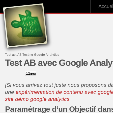
Accuei
Test ab, AB Testing Google Analytics
Test AB avec Google Analyt
Email
[Si vous arrivez tout juste nous proposons da
une
expérimentation de contenu avec google
site démo google analytics
Paramétrage d’un Objectif dans