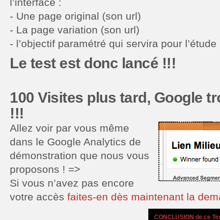
l’interface :
- Une page original (son url)
- La page variation (son url)
- l’objectif paramétré qui servira pour l’étude 
Le test est donc lancé !!!
100 Visites plus tard, Google t
!!!
Allez voir par vous même
dans le Google Analytics de
démonstration que nous vous
proposons ! =>
Si vous n’avez pas encore
votre accès
faites-en dès maintenant la dem
.
CONCLUSION de ce Test