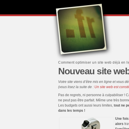
Comment optimiser un site web déjà en l
Nouveau site web i
Votre site viens d’être mis en ligne et vous déc
(vous lisez la suite de :
Un site web est consti
Pas de regrets, ni personne à culpabiliser ! C
ne peut pas être parfait. Même une très bonne
Les budgets ont aussi leurs limites,
tout ne pe
dans les temps !
Une fois
alors
tra